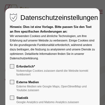
Datenschutzeinstellungen
Hinweis: Dies ist eine Vorlage. Bitte passen Sie den Text
an Ihre spezifischen Anforderungen an:
Wir verwenden Cookies und ähnliche Technologien, um Ihre
Erfahrung auf unserer Website zu verbessern. Einige Cookies sind
für die grundlegende Funktionalität erforderlich, während andere
dazu beitragen, die Nutzung zu analysieren und unsere Dienste zu
optimieren. Detaillierte Informationen finden Sie in unserer
Unsere App
Datenschutzerklärung.
Gesundheit
Erforderlich*
Notwendige Cookies zulassen damit die Website korrekt
funktioniert
wird mobil
Externe Medien
Externe Medien wie Google Maps, OpenStreetMap und
Youtube zulassen
Mit unserer kostenlosen „Rats
Statistik
Google Analytics und Matomo Analytics zulassen