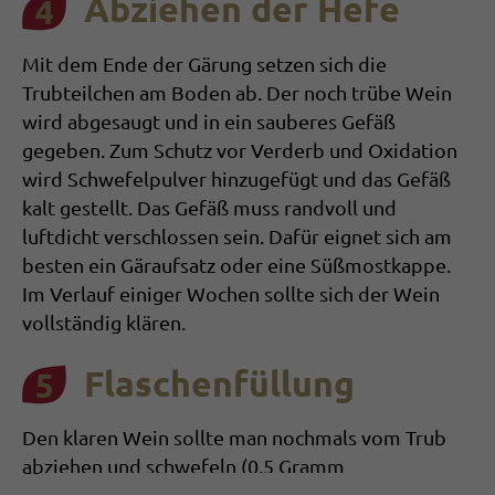
Abziehen der Hefe
Mit dem Ende der Gärung setzen sich die
Trubteilchen am Boden ab. Der noch trübe Wein
wird abgesaugt und in ein sauberes Gefäß
gegeben. Zum Schutz vor Verderb und Oxidation
wird Schwe­felpulver hinzugefügt und das Gefäß
kalt ge­stellt. Das Gefäß muss randvoll und
luftdicht verschlossen sein. Dafür eig­­net sich am
bes­­ten ein Gäraufsatz oder eine Süßmostkappe.
Im Verlauf einiger Wochen sollte sich der Wein
voll­ständig klären.
Flaschenfüllung
Den klaren Wein sollte man nochmals vom Trub
abziehen und schwefeln (0,5 Gramm
Schwefelpulver auf 10 Liter Wein). Anschließend