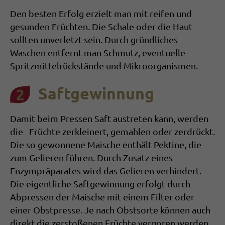
Den besten Erfolg erzielt man mit reifen und
gesunden Früchten. Die Schale oder die Haut
sollten unverletzt sein. Durch gründliches
Waschen entfernt man Schmutz, eventuelle
Spritzmittelrückstände und Mikroorganismen.
Saftgewinnung
Damit beim Pressen Saft austreten kann, werden
die Früchte zerklei­nert, gemahlen oder zerdrückt.
Die so gewon­nene Maische ent­hält Pektine, die
zum Gelieren führen. Durch Zusatz eines
Enzympräpara­tes wird das Gelieren verhindert.
Die eigentliche Saftgewinnung erfolgt durch
Abpressen der Mai­sche mit ei­nem Filter oder
einer Obstpresse. Je nach Obstsorte können auch
direkt die zerstoßenen Früchte vergoren werden.