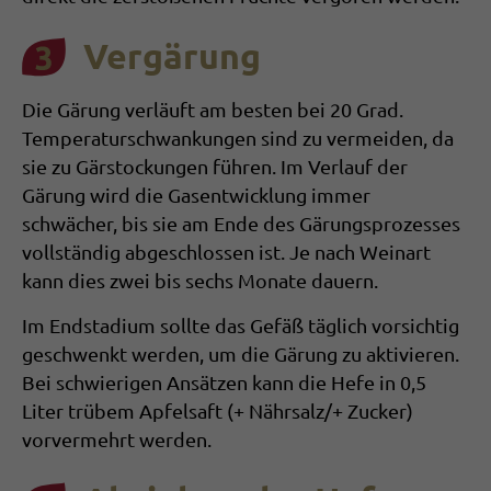
Vergärung
Die Gärung verläuft am besten bei 20 Grad.
Tempera­tur­schwan­kun­gen sind zu vermeiden, da
sie zu Gär­stockun­gen führen. Im Verlauf der
Gärung wird die Gasentwicklung immer
schwä­­cher, bis sie am Ende des Gärungsprozesses
vollständig abgeschlossen ist. Je nach Wein­art
kann dies zwei bis sechs Monate dauern.
Im Endstadium sollte das Gefäß täglich vorsichtig
geschwenkt werden, um die Gärung zu aktivieren.
Bei schwierigen Ansätzen kann die Hefe in 0,5
Liter trübem Apfelsaft (+ Nähr­salz/+ Zucker)
vorvermehrt werden.