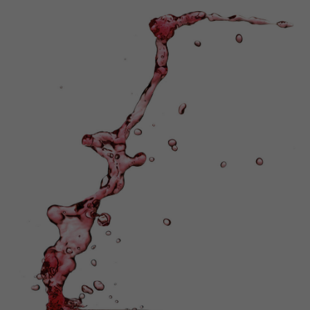
wird der Wein in Flaschen gefüllt.